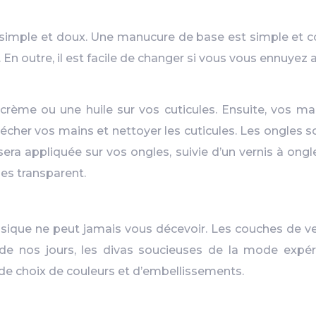
ter simple et doux. Une manucure de base est simple et 
 En outre, il est facile de changer si vous vous ennuyez 
e crème ou une huile sur vos cuticules. Ensuite, vos 
 sécher vos mains et nettoyer les cuticules. Les ongles
era appliquée sur vos ongles, suivie d’un vernis à ongl
les transparent.
assique ne peut jamais vous décevoir. Les couches de ve
de nos jours, les divas soucieuses de la mode expé
e choix de couleurs et d’embellissements.