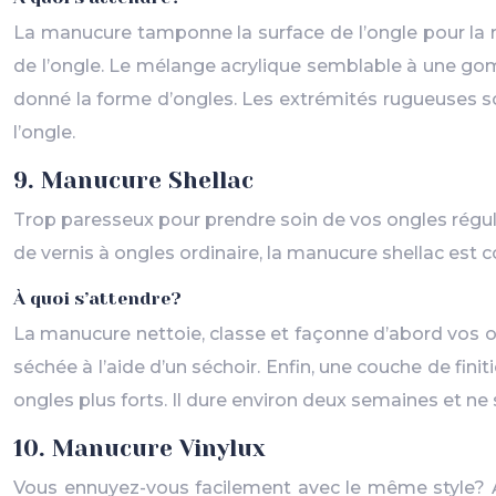
La manucure tamponne la surface de l’ongle pour la re
de l’ongle. Le mélange acrylique semblable à une gom
donné la forme d’ongles. Les extrémités rugueuses son
l’ongle.
9. Manucure Shellac
Trop paresseux pour prendre soin de vos ongles régu
de vernis à ongles ordinaire, la manucure shellac est c
À quoi s’attendre?
La manucure nettoie, classe et façonne d’abord vos o
séchée à l’aide d’un séchoir. Enfin, une couche de fi
ongles plus forts. Il dure environ deux semaines et ne s
10. Manucure Vinylux
Vous ennuyez-vous facilement avec le même style? A