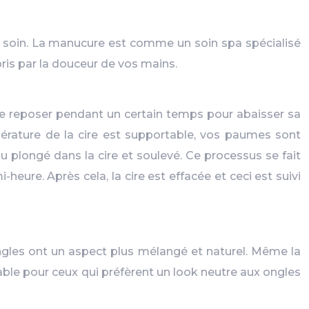
e soin. La manucure est comme un soin spa spécialisé
pris par la douceur de vos mains.
ssée reposer pendant un certain temps pour abaisser sa
rature de la cire est supportable, vos paumes sont
 plongé dans la cire et soulevé. Ce processus se fait
ure. Après cela, la cire est effacée et ceci est suivi
ongles ont un aspect plus mélangé et naturel. Même la
ble pour ceux qui préfèrent un look neutre aux ongles