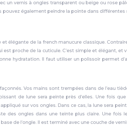
c un vernis à ongles transparent ou beige ou rose pâle.
us pouvez également peindre la pointe dans différentes 
et élégante de la french manucure classique. Contrairem
ui est proche de la cuticule. C’est simple et élégant, et
bonne hydratation. Il faut utiliser un polissoir permet d’
 façonnés. Vos mains sont trempées dans de l’eau tiède
sant de lune sera peinte près d’elles. Une fois que c
 appliqué sur vos ongles. Dans ce cas, la lune sera pein
 des ongles dans une teinte plus claire. Une fois le
base de l’ongle. Il est terminé avec une couche de verni