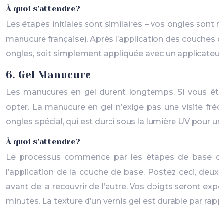
À quoi s’attendre?
Les étapes initiales sont similaires – vos ongles son
manucure française). Après l’application des couches 
ongles, soit simplement appliquée avec un applicateu
6. Gel Manucure
Les manucures en gel durent longtemps. Si vous êtes
opter. La manucure en gel n’exige pas une visite fr
ongles spécial, qui est durci sous la lumière UV pour u
À quoi s’attendre?
Le processus commence par les étapes de base de
l’application de la couche de base. Postez ceci, de
avant de la recouvrir de l’autre. Vos doigts seront 
minutes. La texture d’un vernis gel est durable par r