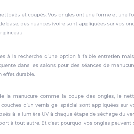
t nettoyés et coupés. Vos ongles ont une forme et une f
de base, des nuances ivoire sont appliquées sur vos ong
r pinceau.
 à la recherche d’une option à faible entretien mais
équente dans les salons pour des séances de manucure. 
n effet durable.
 la manucure comme la coupe des ongles, le nettoya
ux couches d’un vernis gel spécial sont appliquées s
exposés à la lumière UV à chaque étape de séchage du ve
apport à tout autre. Et c’est pourquoi vos ongles peuve