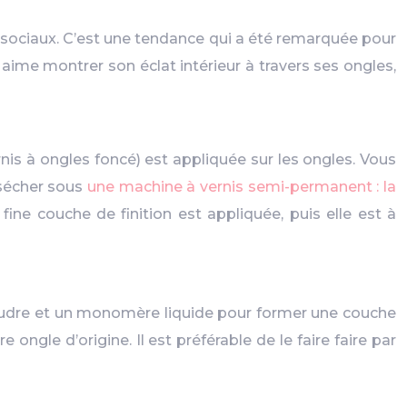
 sociaux. C’est une tendance qui a été remarquée pour
i aime montrer son éclat intérieur à travers ses ongles,
is à ongles foncé) est appliquée sur les ongles. Vous
 sécher sous
une machine à vernis semi-permanent : la
ine couche de finition est appliquée, puis elle est à
 poudre et un monomère liquide pour former une couche
ngle d’origine. Il est préférable de le faire faire par