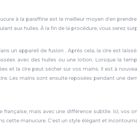
ucure à la paraffine est le meilleur moyen d’en prendr
ant aux huiles. À la fin de la procédure, vous serez sur
dans un appareil de fusion . Après cela, la cire est lai
sées avec des huiles ou une lotion. Lorsque la tempé
et la cire peut sécher sur vos mains. Il est à nouveau
re. Les mains sont ensuite reposées pendant une demi-he
française, mais avec une différence subtile. Ici, vos 
s cette manucure. C’est un style élégant et incontourna