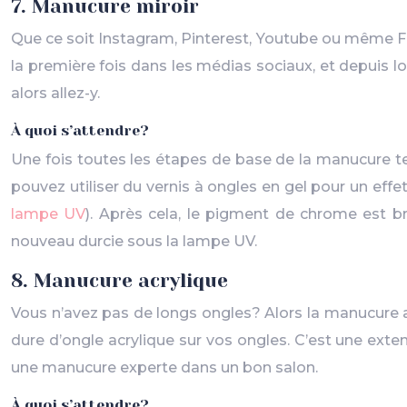
7. Manucure miroir
Que ce soit Instagram, Pinterest, Youtube ou même Fa
la première fois dans les médias sociaux, et depuis lor
alors allez-y.
À quoi s’attendre?
Une fois toutes les étapes de base de la manucure te
pouvez utiliser du vernis à ongles en gel pour un eff
lampe UV
). Après cela, le pigment de chrome est br
nouveau durcie sous la lampe UV.
8. Manucure acrylique
Vous n’avez pas de longs ongles? Alors la manucure a
dure d’ongle acrylique sur vos ongles. C’est une exten
une manucure experte dans un bon salon.
À quoi s’attendre?