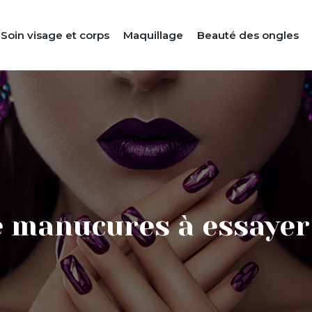
Soin visage et corps
Maquillage
Beauté des ongles
de manucures à essayer