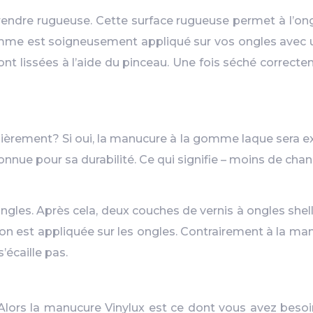
ndre rugueuse. Cette surface rugueuse permet à l’ongle
me est soigneusement appliqué sur vos ongles avec un p
t lissées à l’aide du pinceau. Une fois séché correctem
lièrement? Si oui, la manucure à la gomme laque sera 
onnue pour sa durabilité. Ce qui signifie – moins de chan
ngles. Après cela, deux couches de vernis à ongles shel
nition est appliquée sur les ongles. Contrairement à la 
’écaille pas.
lors la manucure Vinylux est ce dont vous avez besoi