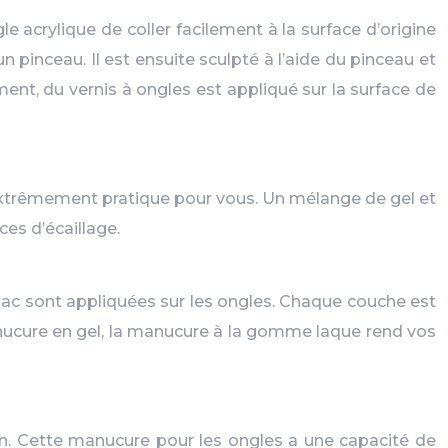
 acrylique de coller facilement à la surface d’origine
inceau. Il est ensuite sculpté à l’aide du pinceau et
ent, du vernis à ongles est appliqué sur la surface de
extrêmement pratique pour vous. Un mélange de gel et
ces d’écaillage.
lac sont appliquées sur les ongles. Chaque couche est
manucure en gel, la manucure à la gomme laque rend vos
n. Cette manucure pour les ongles a une capacité de