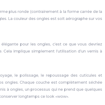
orme plus ronde (contrairement à la forme carrée de la
les. La couleur des ongles est soit aérographe sur vos
 élégante pour les ongles, c’est ce que vous devriez
Cela implique simplement l’utilisation d’un vernis à
ge, le polissage, le repoussage des cuticules et
ur vos ongles. Chaque couche est complètement séchée
rnis à ongles, un processus qui ne prend que quelques
nt conserver longtemps ce look «wow».