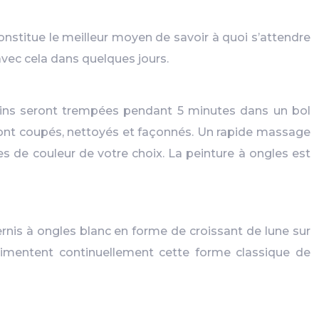
constitue le meilleur moyen de savoir à quoi s’attendre
avec cela dans quelques jours.
mains seront trempées pendant 5 minutes dans un bol
 sont coupés, nettoyés et façonnés. Un rapide massage
es de couleur de votre choix. La peinture à ongles est
rnis à ongles blanc en forme de croissant de lune sur
rimentent continuellement cette forme classique de