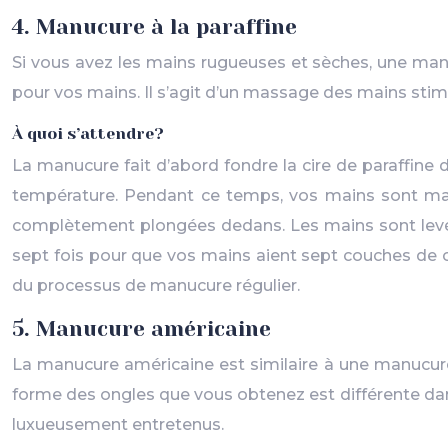
4. Manucure à la paraffine
Si vous avez les mains rugueuses et sèches, une man
pour vos mains. Il s’agit d’un massage des mains stimul
À quoi s’attendre?
La manucure fait d’abord fondre la cire de paraffine 
température. Pendant ce temps, vos mains sont mas
complètement plongées dedans. Les mains sont levées 
sept fois pour que vos mains aient sept couches de ci
du processus de manucure régulier.
5. Manucure américaine
La manucure américaine est similaire à une manucure 
forme des ongles que vous obtenez est différente dan
luxueusement entretenus.