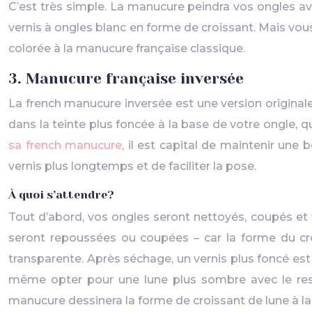
C’est très simple. La manucure peindra vos ongles ave
vernis à ongles blanc en forme de croissant. Mais vo
colorée à la manucure française classique.
3. Manucure française inversée
La french manucure inversée est une version originale 
dans la teinte plus foncée à la base de votre ongle, q
sa french manucure
, il est capital de maintenir une 
vernis plus longtemps et de faciliter la pose.
À quoi s’attendre?
Tout d’abord, vos ongles seront nettoyés, coupés et
seront repoussées ou coupées – car la forme du crois
transparente. Après séchage, un vernis plus foncé est
même opter pour une lune plus sombre avec le reste
manucure dessinera la forme de croissant de lune à la 