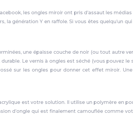
cebook, les ongles miroir ont pris d’assaut les médias
s, la génération Y en raffole. Si vous êtes quelqu’un qu
rminées, une épaisse couche de noir (ou tout autre vern
et durable. Le vernis à ongles est séché (vous pouvez le
ossé sur les ongles pour donner cet effet miroir. Une f
crylique est votre solution. Il utilise un polymère en
sion d’ongle qui est finalement camouflée comme votre o