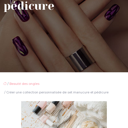
pédicure
/
Beauté des ongles
/ Créer une collection personnalisée de set manucure et pédicure