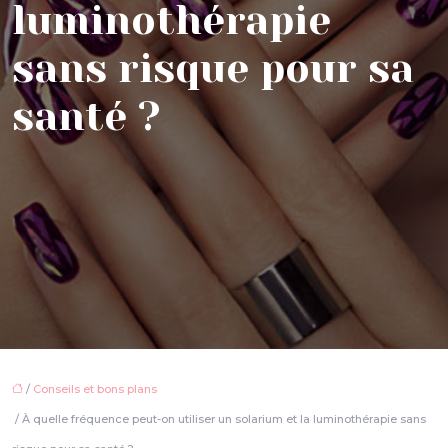
luminothérapie
sans risque pour sa
santé ?
/
Conseils et bons plans
/ À quelle fréquence peut-on utiliser un solarium et la luminothérapie sans