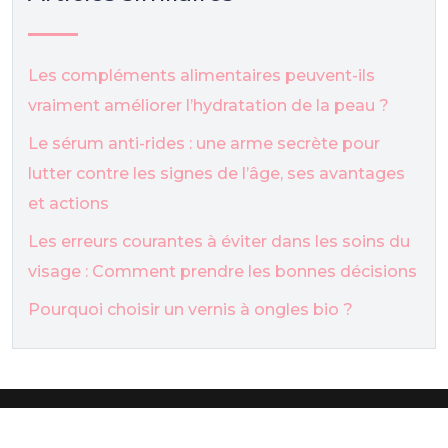
Les compléments alimentaires peuvent-ils
vraiment améliorer l’hydratation de la peau ?
Le sérum anti-rides : une arme secrète pour
lutter contre les signes de l’âge, ses avantages
et actions
Les erreurs courantes à éviter dans les soins du
visage : Comment prendre les bonnes décisions
Pourquoi choisir un vernis à ongles bio ?
Tutos de maquillage pour être belle.