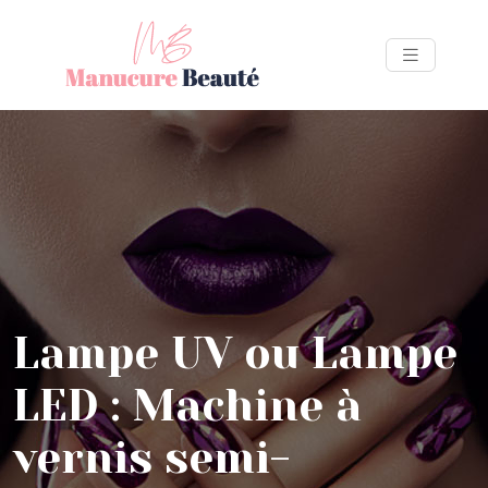
Lampe UV ou Lampe
LED : Machine à
vernis semi-