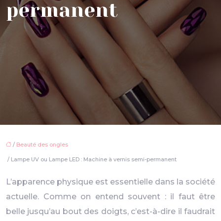
permanent
/
Beauté des ongles
/ Lampe UV ou Lampe LED : Machine à vernis semi-permanent
L’apparence physique est essentielle dans la société
actuelle. Comme on entend souvent : il faut être
belle jusqu’au bout des doigts, c’est-à-dire il faudrait