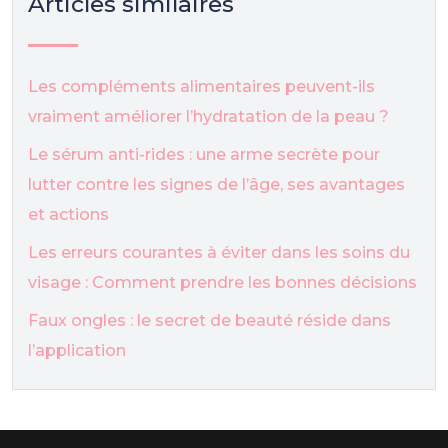
Articles similaires
Les compléments alimentaires peuvent-ils
vraiment améliorer l’hydratation de la peau ?
Le sérum anti-rides : une arme secrète pour
lutter contre les signes de l’âge, ses avantages
et actions
Les erreurs courantes à éviter dans les soins du
visage : Comment prendre les bonnes décisions
Faux ongles : le secret de beauté réside dans
l’application