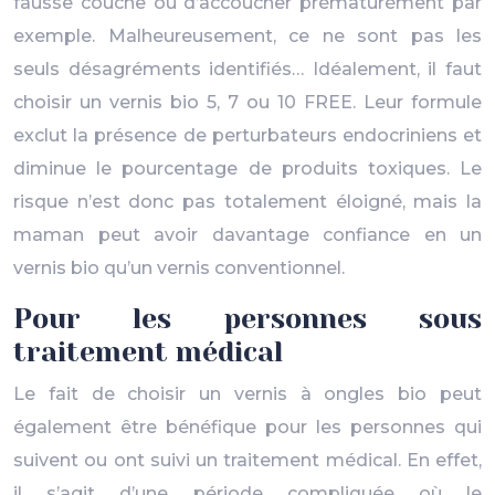
fausse couche ou d’accoucher prématurément par
exemple. Malheureusement, ce ne sont pas les
seuls désagréments identifiés… Idéalement, il faut
choisir un vernis bio 5, 7 ou 10 FREE. Leur formule
exclut la présence de perturbateurs endocriniens et
diminue le pourcentage de produits toxiques. Le
risque n’est donc pas totalement éloigné, mais la
maman peut avoir davantage confiance en un
vernis bio qu’un vernis conventionnel.
Pour les personnes sous
traitement médical
Le fait de choisir un vernis à ongles bio peut
également être bénéfique pour les personnes qui
suivent ou ont suivi un traitement médical. En effet,
il s’agit d’une période compliquée où le