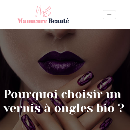
Pourquoi choisir un
vernis à ongles bio ?