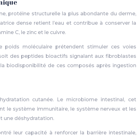
onique
ne, protéine structurelle la plus abondante du derme,
atrice dense retient l’eau et contribue à conserver la
ne C, le zinc et le cuivre.
e poids moléculaire prétendent stimuler ces voies
oit des peptides bioactifs signalant aux fibroblastes
 la biodisponibilité de ces composés après ingestion
ratation cutanée. Le microbiome intestinal, cet
t le système immunitaire, le système nerveux et les
et une déshydratation.
tré leur capacité à renforcer la barrière intestinale,