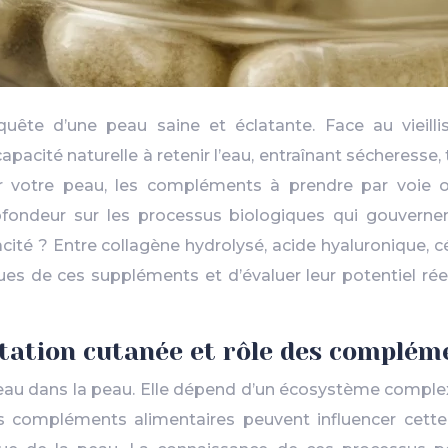
quête d’une peau saine et éclatante. Face au vieill
pacité naturelle à retenir l’eau, entraînant sécheresse, 
 votre peau, les compléments à prendre par voie or
ofondeur sur les processus biologiques qui gouvernen
icacité ? Entre collagène hydrolysé, acide hyaluronique,
s de ces suppléments et d’évaluer leur potentiel réel 
tation cutanée et rôle des complém
’eau dans la peau. Elle dépend d’un écosystème complex
ompléments alimentaires peuvent influencer cette hy