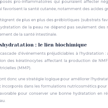
mposés pro-inflammatoires qui pourraient affecter nég
 favorisent la santé cutanée, notamment des acides gr
tègrent de plus en plus des prébiotiques (substrats fav
’hydratation de la peau ne dépend pas seulement des n
rement de la santé intestinale.
hydratation : le lien biochimique
e cascade d’événements préjudiciables à l’hydratation
ciation des kératinocytes affectant la production de NM
ricielles (MMP).
t donc une stratégie logique pour améliorer l’hydrata
nt incorporés dans les formulations nutricosmétics pour
favorable pour conserver une bonne hydratation en ré
au.