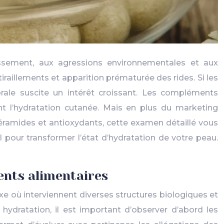
issement, aux agressions environnementales et aux
tiraillements et apparition prématurée des rides. Si les
ale suscite un intérêt croissant. Les compléments
t l’hydratation cutanée. Mais en plus du marketing
 céramides et antioxydants, cette examen détaillé vous
pour transformer l’état d’hydratation de votre peau.
ents alimentaires
e où interviennent diverses structures biologiques et
dratation, il est important d’observer d’abord les