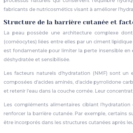
processus naturels qui conservent l’équilibre hydr
fabricants de nutricosmétics visant à améliorer l’hydra
Structure de la barrière cutanée et fac
La peau possède une architecture complexe dont 
(cornéocytes) liées entre elles par un ciment lipidiqu
est fondamentale pour limiter la perte insensible en
déshydratée et sensibilisée.
Les facteurs naturels d’hydratation (NMF) sont un
composées d’acides aminés, d’acide pyrrolidone carb
et retenir l’eau dans la couche cornée. Leur concentra
Les compléments alimentaires ciblant l’hydratation
renforcer la barrière cutanée. Par exemple, certains 
être incorporés dans les structures cutanées après le