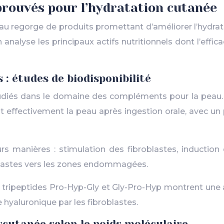
prouvés pour l’hydratation cutanée
 regorge de produits promettant d’améliorer l’hydrat
analyse les principaux actifs nutritionnels dont l’effica
 : études de biodisponibilité
étudiés dans le domaine des compléments pour la peau. 
ffectivement la peau après ingestion orale, avec un 
s manières : stimulation des fibroblastes, induction
oblastes vers les zones endommagées.
 les tripeptides Pro-Hyp-Gly et Gly-Pro-Hyp montrent une
e hyaluronique par les fibroblastes.