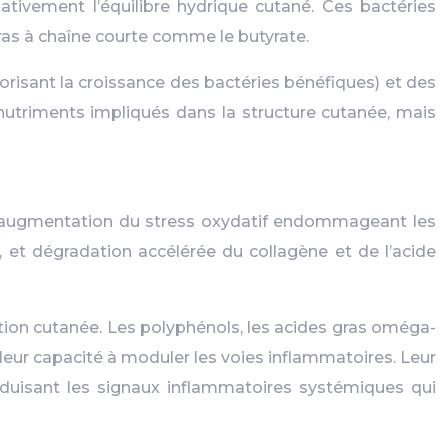
ativement l’équilibre hydrique cutané. Ces bactéries
as à chaîne courte comme le butyrate.
orisant la croissance des bactéries bénéfiques) et des
utriments impliqués dans la structure cutanée, mais
 : augmentation du stress oxydatif endommageant les
F, et dégradation accélérée du collagène et de l’acide
tion cutanée. Les polyphénols, les acides gras oméga-
 leur capacité à moduler les voies inflammatoires. Leur
duisant les signaux inflammatoires systémiques qui