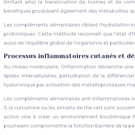
limitant ainsi la translocation de toxines et de co
bénéfiques produisent également des métabolites qui
Les compléments alimentaires ciblant l’hydratation in
probiotiques. Cette méthode reconnaît que l’état d
aussi de l’équilibre global de l’organisme et particuliè
Processus inflammatoires cutanés et dés
Au niveau moléculaire, l’inflammation déclenche un
lipides intercellulaires, perturbation de la différen
hyaluronique par activation des métalloprotéases mat
Les compléments alimentaires anti-inflammatoires son
3, la curcumine ou les extraits de thé vert sont souve
action vise à créer un environnement biochimique 
pourraient compromettre la fonction barrière de la pe