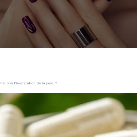
éliorer l’hydratation de la peau ?