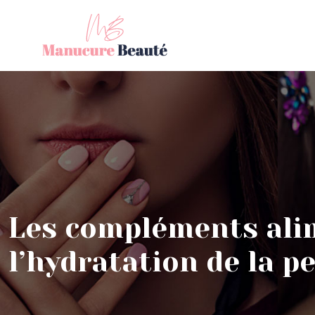
Les compléments alim
l’hydratation de la p