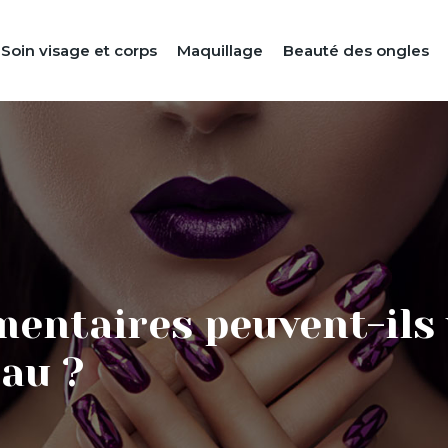
Soin visage et corps
Maquillage
Beauté des ongles
entaires peuvent-ils
eau ?