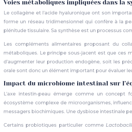
Voies métaboliques impliquées dans la s
Le collagène et l’acide hyaluronique ont son importa
forme un réseau tridimensionnel qui confère à la p
plénitude tissulaire. Sa synthèse est un processus com
Les compléments alimentaires proposant du collag
métaboliques. Le principe sous-jacent est que ces mo
d’augmenter leur production endogène, soit les préc
orale sont donc un élément important pour évaluer leur
Impact du microbiome intestinal sur l’éq
L’axe intestin-peau émerge comme un concept fo
écosystème complexe de microorganismes, influence 
messagers biochimiques. Une dysbiose intestinale peut
Certains probiotiques particulier comme
Lactobaci