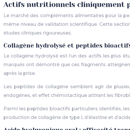
Actifs nutritionnels cliniquement 
Le marché des compléments alimentaires pour la peau
même niveau de validation scientifique. Cette section 
études cliniques rigoureuses.
Collagène hydrolysé et peptides bioactifs
Le collagène hydrolysé est l’un des actifs les plus 
marqués ont démontré que ces fragments atteignent e
après la prise.
Les peptides de collagène semblent agir de plusieur
endogènes, et effet chémotactique attirant les fibr
Parmi les peptides bioactifs particuliers identifiés,
production de collagène de type I, d’élastine et d’acid