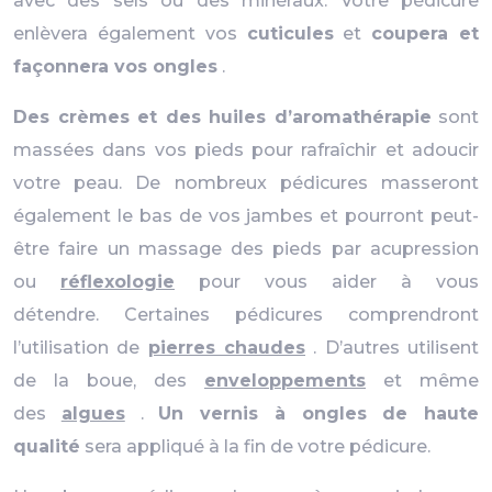
avec des sels ou des minéraux. Votre pédicure
enlèvera également vos
cuticules
et
coupera et
façonnera vos ongles
.
Des crèmes et des huiles d’aromathérapie
sont
massées dans vos pieds pour rafraîchir et adoucir
votre peau. De nombreux pédicures masseront
également le bas de vos jambes et pourront peut-
être faire un massage des pieds par acupression
ou
réflexologie
pour vous aider à vous
détendre. Certaines pédicures comprendront
l’utilisation de
pierres chaudes
. D’autres utilisent
de la boue, des
enveloppements
et même
des
algues
.
Un vernis à ongles de haute
qualité
sera appliqué à la fin de votre pédicure.