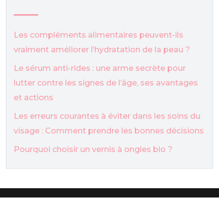
Les compléments alimentaires peuvent-ils
vraiment améliorer l’hydratation de la peau ?
Le sérum anti-rides : une arme secrète pour
lutter contre les signes de l’âge, ses avantages
et actions
Les erreurs courantes à éviter dans les soins du
visage : Comment prendre les bonnes décisions
Pourquoi choisir un vernis à ongles bio ?
Tutos de maquillage pour être belle.