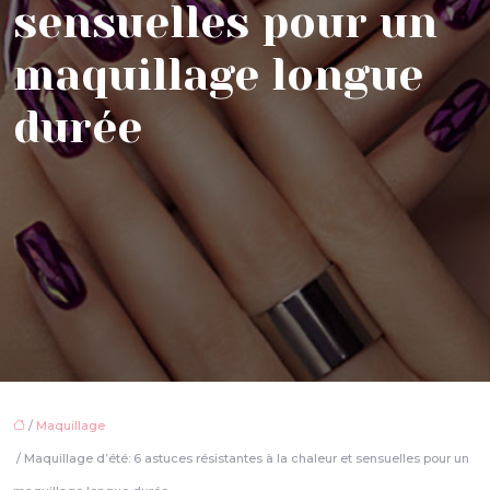
sensuelles pour un
maquillage longue
durée
/
Maquillage
/ Maquillage d’été: 6 astuces résistantes à la chaleur et sensuelles pour un