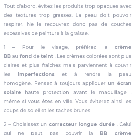
Tout d’abord, évitez les produits trop opaques avec
des textures trop grasses. La peau doit pouvoir
respirer. Ne le recouvrez donc pas de couches
excessives de peinture à la graisse.
1 – Pour le visage, préférez la
crème
BB
au
fond
de
teint
. Les crèmes colorées sont plus
claires et plus fraîches mais parviennent à couvrir
les
imperfections
et à rendre la peau
homogène. Pensez à toujours appliquer
un écran
solaire
haute protection avant le maquillage ,
même si vous êtes en ville. Vous éviterez ainsi les
coups de soleil et les taches brunes.
2 – Choisissez un
correcteur longue durée
. Celui
qui ne peut pas couvrir la
BB crème