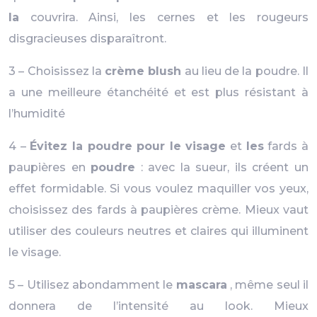
la
couvrira. Ainsi, les cernes et les rougeurs
disgracieuses disparaîtront.
3 – Choisissez la
crème blush
au lieu de la poudre. Il
a une meilleure étanchéité et est plus résistant à
l’humidité
4 –
Évitez la poudre pour le visage
et
les
fards à
paupières en
poudre
: avec la sueur, ils créent un
effet formidable. Si vous voulez maquiller vos yeux,
choisissez des fards à paupières crème. Mieux vaut
utiliser des couleurs neutres et claires qui illuminent
le visage.
5 – Utilisez abondamment le
mascara
, même seul il
donnera de l’intensité au look. Mieux