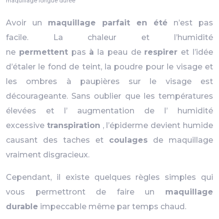
maquillage longue durée
Avoir un
maquillage parfait en été
n’est pas
facile. La chaleur et l’humidité
ne
permettent
pas
à
la peau de
respirer
et l’idée
d’étaler le fond de teint, la poudre pour le visage et
les ombres à paupières sur le visage est
décourageante. Sans oublier que les températures
élevées et l’ augmentation de l’ humidité
excessive
transpiration
, l’épiderme devient humide
causant des taches et
coulages
de maquillage
vraiment disgracieux.
Cependant, il existe quelques règles simples qui
vous permettront de faire un
maquillage
durable
impeccable même par temps chaud.