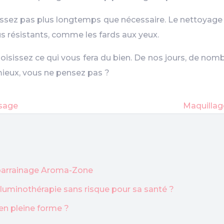
ssez pas plus longtemps que nécessaire. Le nettoyage d
lus résistants, comme les fards aux yeux.
oisissez ce qui vous fera du bien. De nos jours, de no
s mieux, vous ne pensez pas ?
isage
Maquillag
u parrainage Aroma-Zone
a luminothérapie sans risque pour sa santé ?
en pleine forme ?