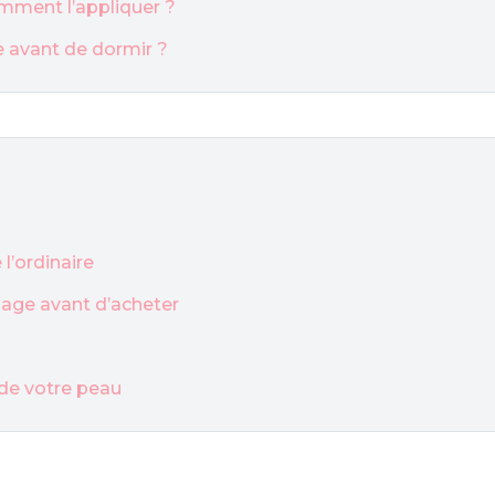
mment l’appliquer ?
ge avant de dormir ?
l’ordinaire
lage avant d’acheter
 de votre peau