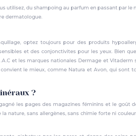
ous utilisez, du shampoing au parfum en passant par le m
otre dermatologue.
uillage, optez toujours pour des produits hypoaller
nsibles et des conjonctivites pour les yeux. Bien que 
M.A.C et les marques nationales Dermage et Vitaderm son
s convient le mieux, comme Natura et Avon, qui sont t
minéraux ?
 gagné les pages des magazines féminins et le goût de
la nature, sans allergènes, sans chimie forte ni couleurs