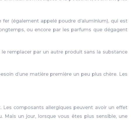
e fer (également appelé poudre d’aluminium), qui est
us longtemps, ou encore par les parfums que dégagent
 de le remplacer par un autre produit sans la substance
 besoin d’une matière première un peu plus chère. Les
art. Les composants allergiques peuvent avoir un effet
 Mais un jour, lorsque vous êtes plus sensible, une