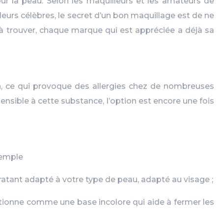
ur la peau. Selon les maquilleurs et les amateurs de
lleurs célèbres, le secret d’un bon maquillage est de ne
es à trouver, chaque marque qui est appréciée a déjà sa
, ce qui provoque des allergies chez de nombreuses
sensible à cette substance, l’option est encore une fois
xemple
ratant adapté à votre type de peau, adapté au visage ;
nctionne comme une base incolore qui aide à fermer les