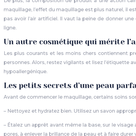
De plus, la composition de produit a une action cal
maquillage, l’effet du maquillage est plus naturel, il 
pas avoir l’air artificiel. Il vaut la peine de donner
ligne.
Un autre cosmétique qui mérite l’
Les plus courants et les moins chers contiennent 
personnes. Alors, restez vigilants et lisez l’étiquette
hypoallergénique.
Les petits secrets d’une peau parfa
Avant de commencer le maquillage, certains soins so
– Nettoyez et hydratez bien. Utilisez un savon approp
– Étalez un apprêt avant même la base, sur le visage 
pores, à enlever la brillance de la peau et à faire dure