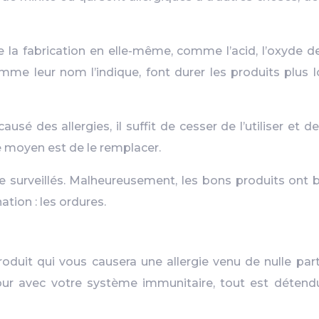
e la fabrication en elle-même, comme l’acid, l’oxyde d
comme leur nom l’indique, font durer les produits pl
ausé des allergies, il suffit de cesser de l’utiliser et
e moyen est de le remplacer.
re surveillés. Malheureusement, les bons produits ont
tion : les ordures.
 produit qui vous causera une allergie venu de nulle p
ur avec votre système immunitaire, tout est détendu.