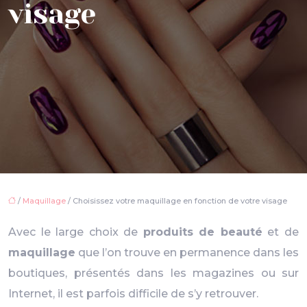
visage
/
Maquillage
/ Choisissez votre maquillage en fonction de votre visage
Avec le large choix de
produits de beauté
et de
maquillage
que l’on trouve en permanence dans les
boutiques, présentés dans les magazines ou sur
Internet, il est parfois difficile de s’y retrouver.