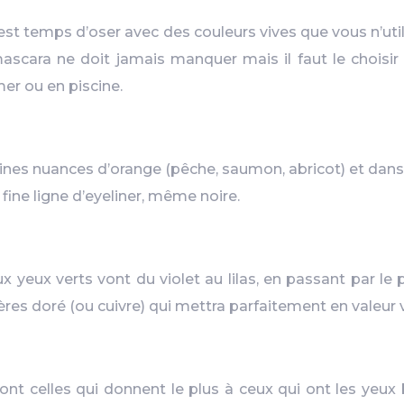
l est temps d’oser avec des couleurs vives que vous n’ut
mascara ne doit jamais manquer mais il faut le choisi
er ou en piscine.
ines nuances d’orange (pêche, saumon, abricot) et dans 
fine ligne d’eyeliner, même noire.
 yeux verts vont du violet au lilas, en passant par le p
es doré (ou cuivre) qui mettra parfaitement en valeur 
nt celles qui donnent le plus à ceux qui ont les yeux 