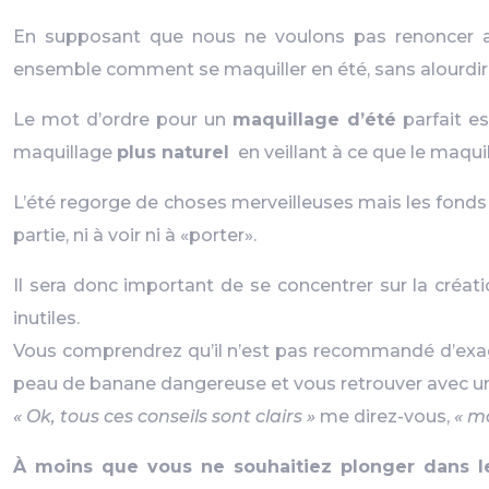
En supposant que nous ne voulons pas renoncer 
ensemble comment se maquiller en été, sans alourdir 
Le mot d’ordre pour un
maquillage d’été
parfait es
maquillage
plus naturel
en veillant à ce que le maquil
L’été regorge de choses merveilleuses mais les fonds de
partie, ni à voir ni à «porter».
Il sera donc important de se concentrer sur la créati
inutiles.
Vous comprendrez qu’il n’est pas recommandé d’exagér
peau de banane dangereuse et vous retrouver avec u
« Ok, tous ces conseils sont clairs »
me direz-vous,
« m
À moins que vous ne souhaitiez plonger dans 