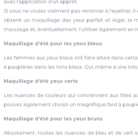
avec l’application d’un apprêt.
Si vous ne voulez vraiment pas renoncer à l’eyeliner, i
obtenir un maquillage des yeux parfait et léger, le 
maculage et, éventuellement, l’utiliser également en m
Maquillage d’été pour les yeux bleus
Les femmes aux yeux bleus ont fière allure dans certa
à paupières dans les tons bleus. Oui, même à une très 
Maquillage d’été yeux verts
Les nuances de couleurs qui conviennent aux filles aux
pouvez également choisir un magnifique fard à paupièr
Maquillage d’été pour les yeux bruns
Absolument, toutes les nuances de bleu et de vert so