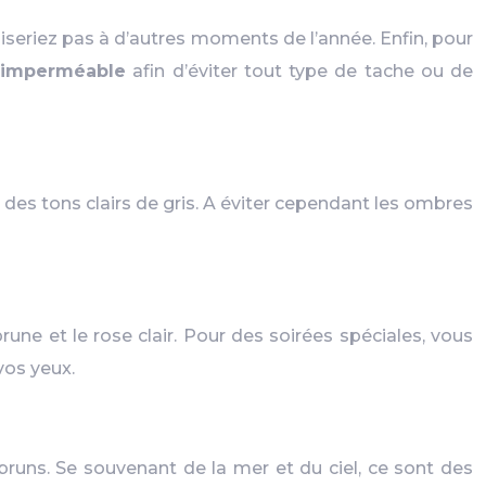
iliseriez pas à d’autres moments de l’année. Enfin, pour
r
imperméable
afin d’éviter tout type de tache ou de
des tons clairs de gris. A éviter cependant les ombres
rune et le rose clair. Pour des soirées spéciales, vous
vos yeux.
bruns. Se souvenant de la mer et du ciel, ce sont des