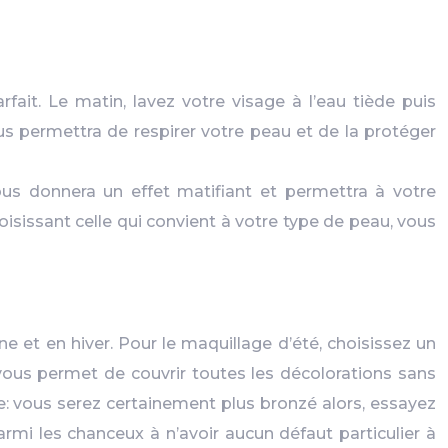
ait. Le matin, lavez votre visage à l’eau tiède puis
s permettra de respirer votre peau et de la protéger
us donnera un effet matifiant et permettra à votre
isissant celle qui convient à votre type de peau, vous
 et en hiver. Pour le maquillage d’été, choisissez un
ous permet de couvrir toutes les décolorations sans
nte: vous serez certainement plus bronzé alors, essayez
rmi les chanceux à n’avoir aucun défaut particulier à