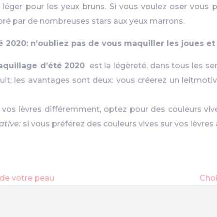
e léger pour les yeux bruns. Si vous voulez oser vous 
ré par de nombreuses stars aux yeux marrons.
 2020: n’oubliez pas de vous maquiller les joues et 
quillage d’été 2020
est la légèreté, dans tous les se
oduit; les avantages sont deux: vous créerez un leitmot
 vos lèvres différemment, optez pour des couleurs vive
ative:
si vous préférez des couleurs vives sur vos lèvres 
 de votre peau
Choi