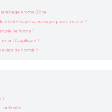
u parrainage Aroma-Zone
a luminothérapie sans risque pour sa santé ?
en pleine forme ?
mment l’appliquer ?
ge avant de dormir ?
x ?
l’ordinaire