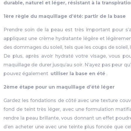
durable, naturel et léger, résistant à la transpirati
1ère règle du maquillage d’été: partir de la base
Prendre soin de la peau est très important pour s’a
appliquez une crème hydratante légère et légèrement
des dommages du soleil, tels que les coups de soleil, l
De plus, après avoir hydraté votre visage, vous p
maquillage de durer jusqu’au soir. N’ayez pas peur qu
pouvez également
utiliser la base en été
.
2ème étape pour un maquillage d’été léger
Gardez les fondations de côté avec une texture couvr
fond de teint très léger, avec une formulation matif
rendre la peau brillante, vous donnant un effet poudre
d’en acheter une avec une teinte plus foncée que cel