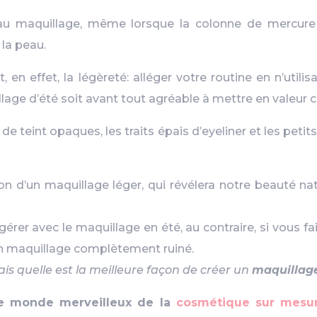
au maquillage, même lorsque la colonne de mercu
la peau.
t, en effet, la légèreté: alléger votre routine en n’util
lage d’été soit avant tout agréable à mettre en valeur c
 teint opaques, les traits épais d’eyeliner et les petit
on d’un maquillage léger, qui révélera notre beauté natu
er avec le maquillage en été, au contraire, si vous f
n maquillage complètement ruiné.
ais quelle est la meilleure façon de créer un
maquillag
le monde merveilleux de la
cosmétique sur mesu