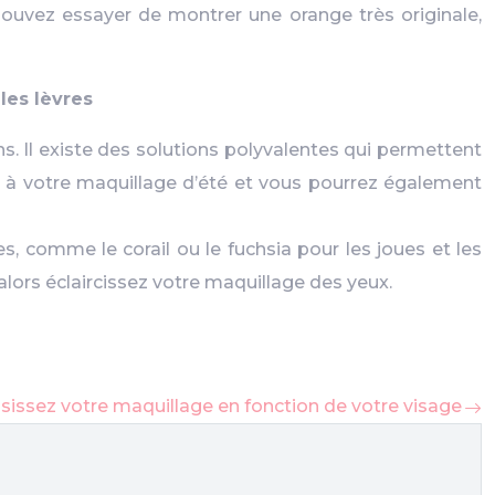
pouvez essayer de montrer une orange très originale,
les lèvres
ns. Il existe des solutions polyvalentes qui permettent
iv à votre maquillage d’été et vous pourrez également
s, comme le corail ou le fuchsia pour les joues et les
alors éclaircissez votre maquillage des yeux.
sissez votre maquillage en fonction de votre visage