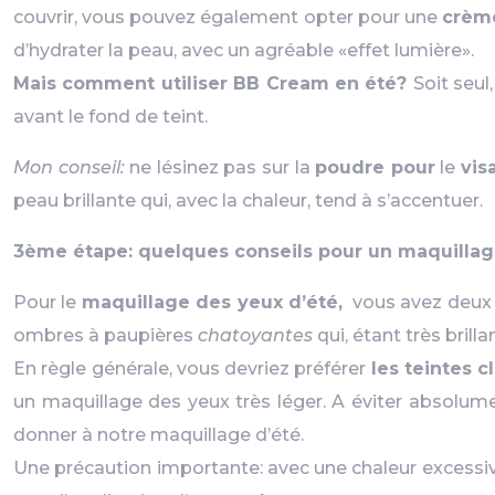
couvrir, vous pouvez également opter pour une
crèm
d’hydrater la peau, avec un agréable «effet lumière».
Mais comment utiliser BB Cream en été?
Soit seul
avant le fond de teint.
Mon conseil:
ne lésinez pas sur la
poudre pour
le
vis
peau brillante qui, avec la chaleur, tend à s’accentuer.
3ème étape: quelques conseils pour un maquillage
Pour le
maquillage des yeux d’été,
vous avez deux p
ombres à paupières
chatoyantes
qui, étant très bril
En règle générale, vous devriez préférer
les teintes c
un maquillage des yeux très léger. A éviter absolume
donner à notre maquillage d’été.
Une précaution importante: avec une chaleur excessive,