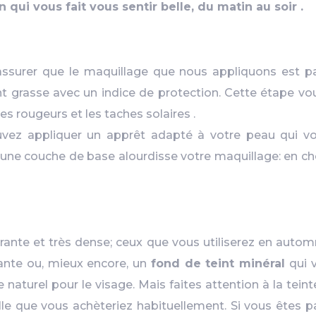
on qui vous fait vous sentir belle, du matin au soir .
ssurer que le maquillage que nous appliquons est parf
 grasse avec un indice de protection. Cette étape vou
es rougeurs et les taches solaires .
ouvez appliquer un apprêt adapté à votre peau qui vo
’une couche de base alourdisse votre maquillage: en cho
ante et très dense; ceux que vous utiliserez en automne
iante ou, mieux encore, un
fond de teint minéral
qui v
 naturel pour le visage. Mais faites attention à la tei
le que vous achèteriez habituellement. Si vous êtes pa