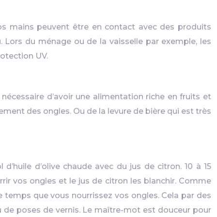
 vos mains peuvent être en contact avec des produits
u. Lors du ménage ou de la vaisselle par exemple, les
rotection UV.
nécessaire d’avoir une alimentation riche en fruits et
ement des ongles. Ou de la levure de bière qui est très
’huile d’olive chaude avec du jus de citron. 10 à 15
rrir vos ongles et le jus de citron les blanchir. Comme
me temps que vous nourrissez vos ongles. Cela par des
u de poses de vernis. Le maître-mot est douceur pour