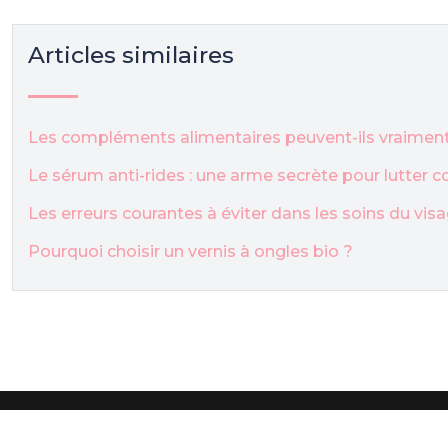
Articles similaires
Les compléments alimentaires peuvent-ils vraiment 
Le sérum anti-rides : une arme secrète pour lutter c
Les erreurs courantes à éviter dans les soins du v
Pourquoi choisir un vernis à ongles bio ?