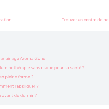
cation
Trouver un centre de bea
u parrainage Aroma-Zone
a luminothérapie sans risque pour sa santé ?
en pleine forme ?
mment l’appliquer ?
ge avant de dormir ?