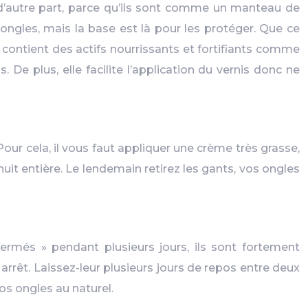
, d’autre part, parce qu’ils sont comme un manteau de
ngles, mais la base est là pour les protéger. Que ce
contient des actifs nourrissants et fortifiants comme
De plus, elle facilite l’application du vernis donc ne
our cela, il vous faut appliquer une crème très grasse,
it entière. Le lendemain retirez les gants, vos ongles
fermés » pendant plusieurs jours, ils sont fortement
 arrêt. Laissez-leur plusieurs jours de repos entre deux
os ongles au naturel.