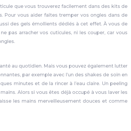
ticule que vous trouverez facilement dans des kits de
pas. Pour vous aider faîtes tremper vos ongles dans de
aussi des gels émollients dédiés à cet effet. À vous de
e pas arracher vos cuticules, ni les couper, car vous
ongles.
 santé au quotidien. Mais vous pouvez également lutter
ronnantes, par exemple avec l’un des shakes de soin en
lques minutes et de la rincer à l’eau claire. Un peeling
 mains. Alors si vous êtes déjà occupé à vous laver les
 et laisse les mains merveilleusement douces et comme