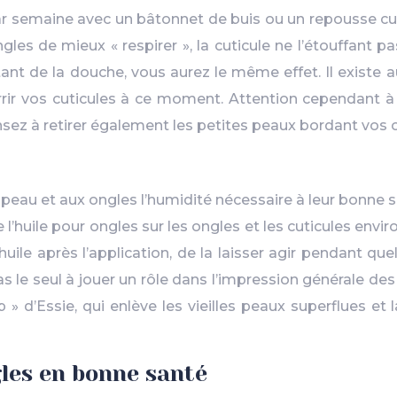
ar semaine avec un bâtonnet de buis ou un repousse cu
ngles de mieux « respirer », la cuticule ne l’étouffant 
rtant de la douche, vous aurez le même effet. Il existe 
rrir vos cuticules à ce moment. Attention cependant à n
ensez à retirer également les petites peaux bordant vos 
a peau et aux ongles l’humidité nécessaire à leur bonne
huile pour ongles sur les ongles et les cuticules envi
huile après l’application, de la laisser agir pendant que
 le seul à jouer un rôle dans l’impression générale des
p » d’Essie, qui enlève les vieilles peaux superflues
les en bonne santé