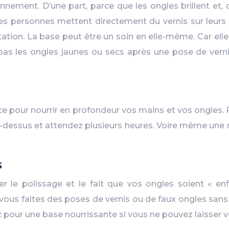
nnement. D’une part, parce que les ongles brillent et
es personnes mettent directement du vernis sur leurs o
tion. La base peut être un soin en elle-même. Car elle 
pas les ongles jaunes ou secs après une pose de vernis. 
e pour nourrir en profondeur vos mains et vos ongles. P
-dessus et attendez plusieurs heures. Voire même une nu
s
r le polissage et le fait que vos ongles soient « en
i vous faîtes des poses de vernis ou de faux ongles sans
 pour une base nourrissante si vous ne pouvez laisser v