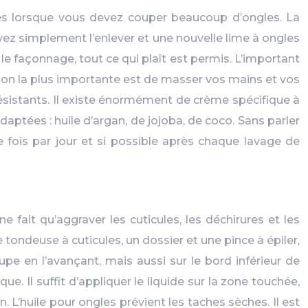
ques lorsque vous devez couper beaucoup d’ongles. La
uvez simplement l’enlever et une nouvelle lime à ongles
 le façonnage, tout ce qui plaît est permis. L’important
ction la plus importante est de masser vos mains et vos
ésistants. Il existe énormément de crème spécifique à
ptées : huile d’argan, de jojoba, de coco. Sans parler
e fois par jour et si possible après chaque lavage de
e fait qu’aggraver les cuticules, les déchirures et les
 tondeuse à cuticules, un dossier et une pince à épiler,
upe en l’avançant, mais aussi sur le bord inférieur de
e. Il suffit d’appliquer le liquide sur la zone touchée,
. L’huile pour ongles prévient les taches sèches. Il est