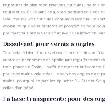
important de bien repousser ses cuticules une fois p
coutelleries. En faisant cela, vous permettez à vos o
l’eau chaude, vos cuticules vont alors ramollir. En so
choisir ce que vous préférez et profitez en pour nou
pourriez vous retrouver à vif et avoir une infection. P
Dissolvant pour vernis à ongles
Tout cela et bien d’autres choses encore enlevant à l
contre ce phénomène en appliquant régulièrement de l’
trois phases d’Essie. Il suffit de masser brièvement l’
pour des mains veloutées. Le soin des ongles n’est pas
mains, pourquoi ne pas les éplucher ? « Starter Scru
celles d’un bébé.
La base transparente pour des ong