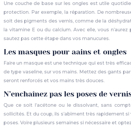
Une couche de base sur les ongles est utile quotidie
protection. Par exemple, la réparation. De nombreus
soit des pigments des vernis, comme de la déshydrata
la vitamine E ou du calcium. Avec elle, vous n’aurez 
sautez pas cette étape dans vos manucures.
Les masques pour aains et ongles
Faire un masque est une technique qui est très efficac
de type vaseline, sur vos mains. Mettez des gants par
seront renforcés et vos mains très douces.
N’enchaînez pas les poses de verni
Que ce soit l’acétone ou le dissolvant, sans compte
sollicités. Et du coup, ils s’abîment très rapidement s
poses. Voire plusieurs semaines si nécessaire et optez