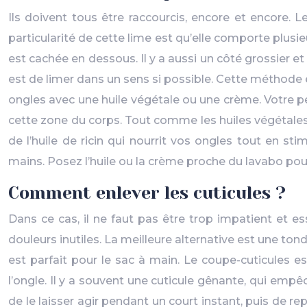
Ils doivent tous être raccourcis, encore et encore.
particularité de cette lime est qu’elle comporte plusi
est cachée en dessous. Il y a aussi un côté grossier et
est de limer dans un sens si possible. Cette méthode e
ongles avec une huile végétale ou une crème. Votre p
cette zone du corps. Tout comme les huiles végétales 
de l’huile de ricin qui nourrit vos ongles tout en s
mains. Posez l’huile ou la crème proche du lavabo pou
Comment enlever les cuticules ?
Dans ce cas, il ne faut pas être trop impatient et ess
douleurs inutiles. La meilleure alternative est une ton
est parfait pour le sac à main. Le coupe-cuticules es
l’ongle. Il y a souvent une cuticule gênante, qui empêc
de le laisser agir pendant un court instant, puis de re