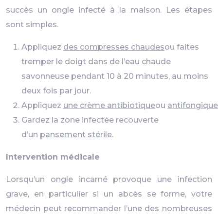
succès un ongle infecté à la maison. Les étapes
sont simples.
Appliquez
des compresses chaudes
ou faites
tremper le doigt dans de l’eau chaude
savonneuse pendant 10 à 20 minutes, au moins
deux fois par jour.
Appliquez
une crème antibiotique
ou
antifongique
Gardez la zone infectée recouverte
d’un
pansement stérile
.
Intervention médicale
Lorsqu’un ongle incarné provoque une infection
grave, en particulier si un abcès se forme, votre
médecin peut recommander l’une des nombreuses