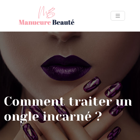
Comment traiter un
ongle incarné ?