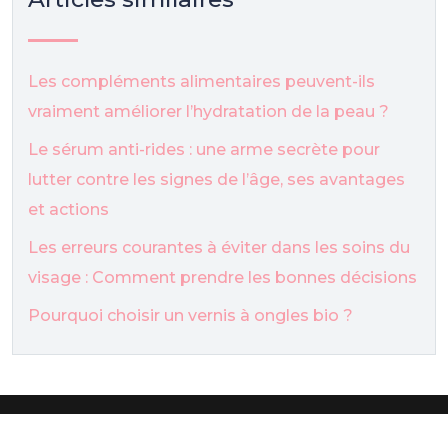
Les compléments alimentaires peuvent-ils
vraiment améliorer l’hydratation de la peau ?
Le sérum anti-rides : une arme secrète pour
lutter contre les signes de l’âge, ses avantages
et actions
Les erreurs courantes à éviter dans les soins du
visage : Comment prendre les bonnes décisions
Pourquoi choisir un vernis à ongles bio ?
Tutos de maquillage pour être belle.