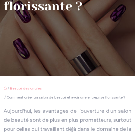
florissante ?
/
Beauté des ongles
/ Comment créer un salon de beauté et avoir une entreprise florissante ?
Aujourd’hui, les avantages de l’ouverture d’un salon
de beauté sont de plus en plus prometteurs, surtout
pour celles qui travaillent déjà dans le domaine de la