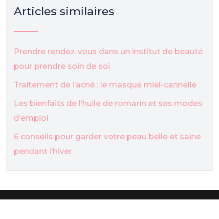
Articles similaires
Prendre rendez-vous dans un institut de beauté
pour prendre soin de soi
Traitement de l’acné : le masque miel-cannelle
Les bienfaits de l’huile de romarin et ses modes
d’emploi
6 conseils pour garder votre peau belle et saine
pendant l’hiver
Tutos de maquillage pour être belle.