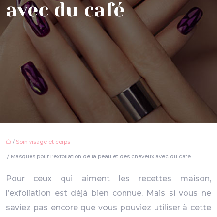
avec du café
/
Soin visage et corps
/ Masques pour l’exfoliation de la peau et des cheveux avec du café
Pour ceux qui aiment les recettes maison,
l’exfoliation est déjà bien connue. Mais si vous ne
saviez pas encore que vous pouviez utiliser à cette