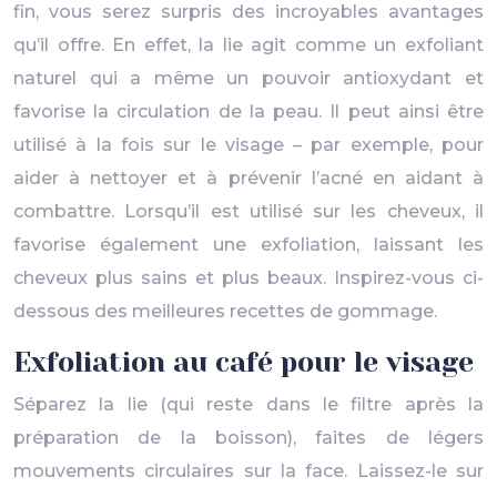
fin, vous serez surpris des incroyables avantages
qu’il offre. En effet, la lie agit comme un exfoliant
naturel qui a même un pouvoir antioxydant et
favorise la circulation de la peau. Il peut ainsi être
utilisé à la fois sur le visage – par exemple, pour
aider à nettoyer et à prévenir l’acné en aidant à
combattre. Lorsqu’il est utilisé sur les cheveux, il
favorise également une exfoliation, laissant les
cheveux plus sains et plus beaux. Inspirez-vous ci-
dessous des meilleures recettes de gommage.
Exfoliation au café pour le visage
Séparez la lie (qui reste dans le filtre après la
préparation de la boisson), faites de légers
mouvements circulaires sur la face. Laissez-le sur