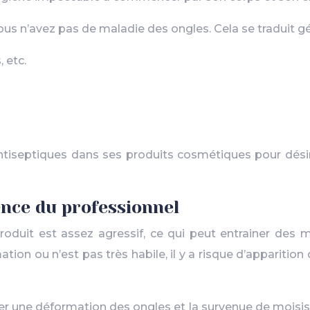
vous n’avez pas de maladie des ongles. Cela se traduit g
 etc.
ntiseptiques dans ses produits cosmétiques pour désinfec
nce du professionnel
roduit est assez agressif, ce qui peut entrainer des 
mation ou n’est pas très habile, il y a risque d’apparitio
ter une déformation des ongles et la survenue de moisi