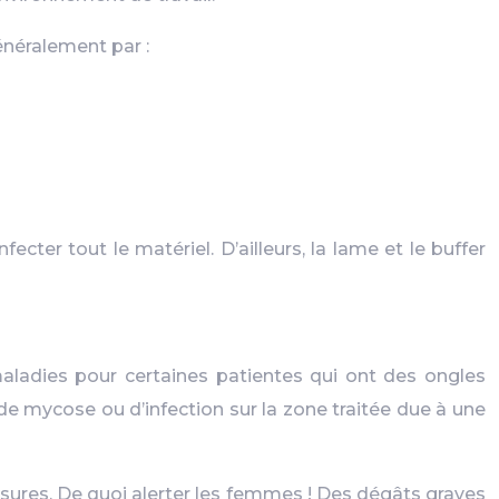
énéralement par :
ter tout le matériel. D’ailleurs, la lame et le buffer
maladies pour certaines patientes qui ont des ongles
n de mycose ou d’infection sur la zone traitée due à une
ssures. De quoi alerter les femmes ! Des dégâts graves