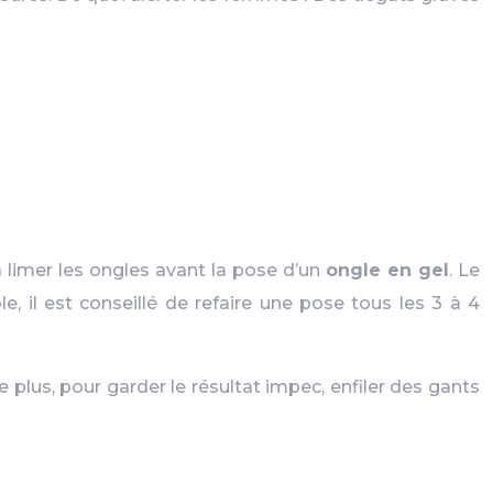
a limer les ongles avant la pose d’un
ongle en gel
. Le
, il est conseillé de refaire une pose tous les 3 à 4
lus, pour garder le résultat impec, enfiler des gants