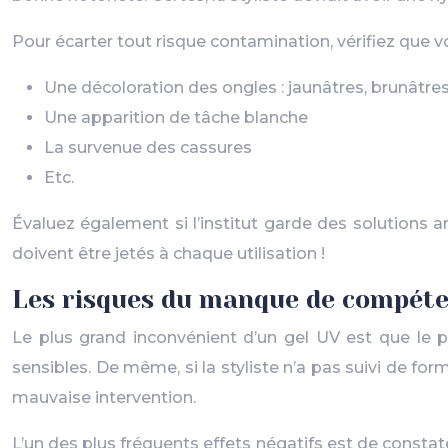
Pour écarter tout risque contamination, vérifiez que 
Une décoloration des ongles : jaunâtres, brunâtres,
Une apparition de tâche blanche
La survenue des cassures
Etc.
Évaluez également si l’institut garde des solutions a
doivent être jetés à chaque utilisation !
Les risques du manque de compéte
Le plus grand inconvénient d’un gel UV est que le p
sensibles. De même, si la styliste n’a pas suivi de for
mauvaise intervention.
L’un des plus fréquents effets négatifs est de consta