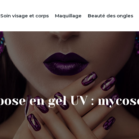
Soin visage et corps
Maquillage
Beauté des ongles
pose en gel UV : mycos