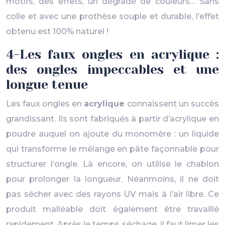
motifs, des effets, un dégradé de couleurs… Sans
colle et avec une prothèse souple et durable, l’effet
obtenu est 100% naturel !
4-Les faux ongles en acrylique :
des ongles impeccables et une
longue tenue
Les faux ongles en
acrylique
connaissent un succès
grandissant. Ils sont fabriqués à partir d’acrylique en
poudre auquel on ajoute du monomère : un liquide
qui transforme le mélange en pâte façonnable pour
structurer l’ongle. Là encore, on utilise le chablon
pour prolonger la longueur. Néanmoins, il ne doit
pas sécher avec des rayons UV mais à l’air libre. Ce
produit malléable doit également être travaillé
rapidement. Après le temps séchage, il faut limer les