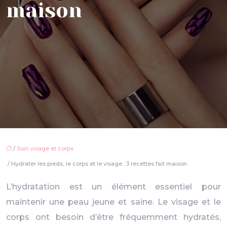
maison
/
Soin visage et corps
/ Hydrater les pieds, le corps et le visage : 3 recettes fait maison
L’hydratation est un élément essentiel pour
maintenir une peau jeune et saine. Le visage et le
corps ont besoin d’être fréquemment hydratés,