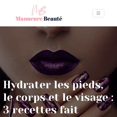
Hydrater les pieds,
le corps et le visage :
3 recettes fait