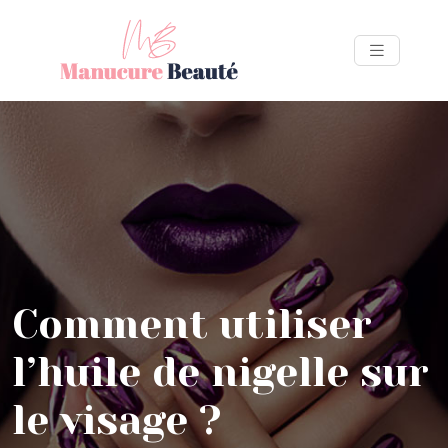
Comment utiliser
l’huile de nigelle sur
le visage ?