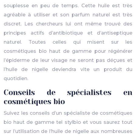
souplesse en peu de temps. Cette huile est très
agréable à utiliser et son parfum naturel est très
discret. Les chercheurs lui ont même trouvé des
principes actifs d’antibiotique et d’antiseptique
naturel. Toutes celles qui misent sur les
cosmétiques bio haut de gamme pour régénérer
l’épiderme de leur visage ne seront pas déçues et
l’huile de nigelle deviendra vite un produit du
quotidien.
Conseils de spécialistes en
cosmétiques bio
Suivez les conseils d’un spécialiste de cosmétiques
bio haut de gamme tel stylbio et vous saurez tout
sur l’utilisation de l’huile de nigelle aux nombreuses