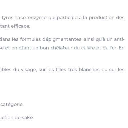
la tyrosinase, enzyme qui participe à la production des
ant efficace.
e dans les formules dépigmentantes, ainsi qu’à un anti-
e et en étant un bon chélateur du cuivre et du fer. En
les du visage, sur les filles très blanches ou sur les
 catégorie.
uction de saké.