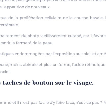
e l’apparition de nouveaux.
rue de la prolifération cellulaire de la couche basale,
ertébrale.
e traitement du photo vieillissement cutané, car il favor
rantit la fermeté de la peau.
astiques endommagées par l’exposition au soleil et améli
jeune, moins abîmée et plus uniforme, l’acide rétinoïque 
oxidil.
 tâches de bouton sur le visage.
emme et il n’est pas facile d’y faire face, n’est-ce pas ? 