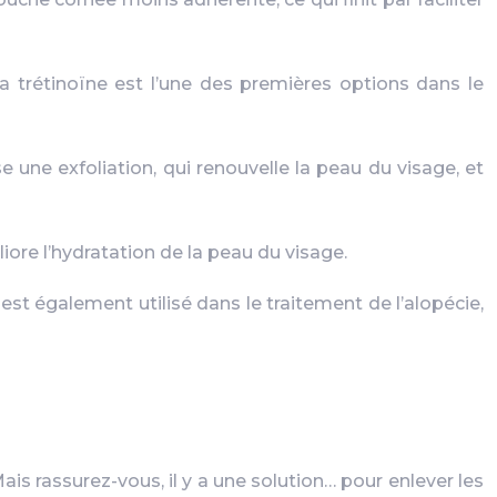
 la trétinoïne est l’une des premières options dans le
ise une exfoliation, qui renouvelle la peau du visage, et
ore l’hydratation de la peau du visage.
est également utilisé dans le traitement de l’alopécie,
Mais rassurez-vous, il y a une solution… pour enlever les