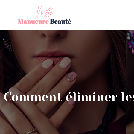
Comment éliminer les