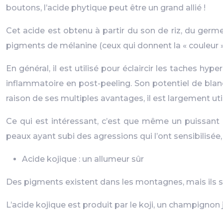
boutons, l’acide phytique peut être un grand allié !
Cet acide est obtenu à partir du son de riz, du germe 
pigments de mélanine (ceux qui donnent la « couleur 
En général, il est utilisé pour éclaircir les taches h
inflammatoire en post-peeling. Son potentiel de blanc
raison de ses multiples avantages, il est largement uti
Ce qui est intéressant, c’est que même un puissant éc
peaux ayant subi des agressions qui l’ont sensibilisée, 
Acide kojique : un allumeur sûr
Des pigments existent dans les montagnes, mais ils son
L’acide kojique est produit par le koji, un champignon 