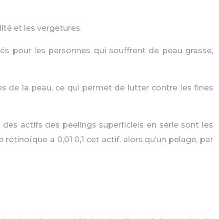
dité et les vergetures.
ndés pour les personnes qui souffrent de peau grasse,
s de la peau, ce qui permet de lutter contre les fines
 des actifs des peelings superficiels en série sont les
tinoïque a 0,01 0,1 cet actif, alors qu’un pelage, par