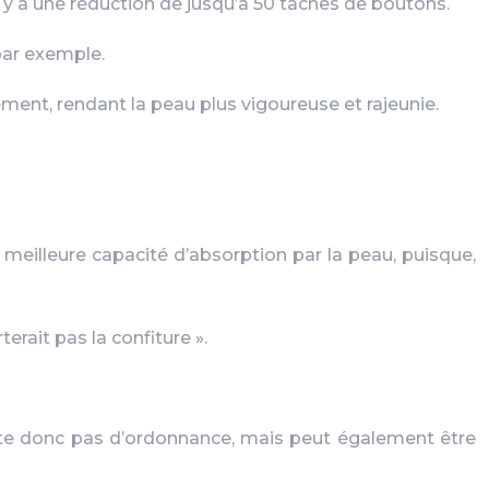
l y a une réduction de jusqu’à 50 taches de boutons.
par exemple.
sement, rendant la peau plus vigoureuse et rajeunie.
 meilleure capacité d’absorption par la peau, puisque,
terait pas la confiture ».
te donc pas d’ordonnance, mais peut également être