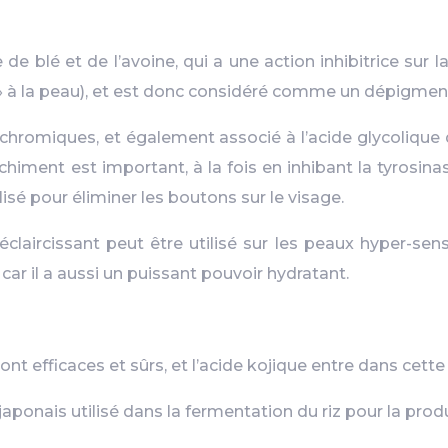
de blé et de l’avoine, qui a une action inhibitrice sur 
» à la peau), et est donc considéré comme un dépigment
yperchromiques, et également associé à l’acide glycoliqu
himent est important, à la fois en inhibant la tyrosinas
lisé pour éliminer les boutons sur le visage.
laircissant peut être utilisé sur les peaux hyper-sensib
car il a aussi un puissant pouvoir hydratant.
t efficaces et sûrs, et l’acide kojique entre dans cette
japonais utilisé dans la fermentation du riz pour la prod