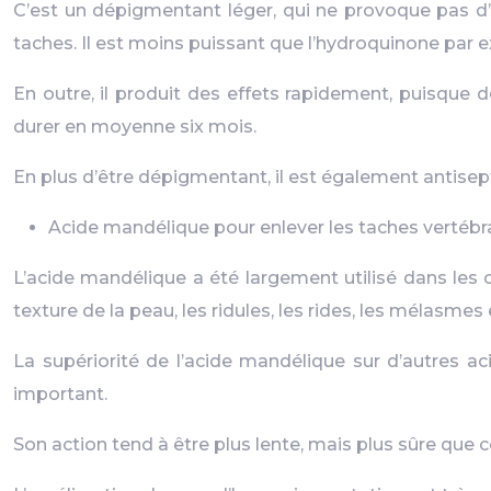
C’est un dépigmentant léger, qui ne provoque pas d’ir
taches. Il est moins puissant que l’hydroquinone par e
En outre, il produit des effets rapidement, puisque
durer en moyenne six mois.
En plus d’être dépigmentant, il est également antisepti
Acide mandélique pour enlever les taches vertébr
L’acide mandélique a été largement utilisé dans les c
texture de la peau, les ridules, les rides, les mélasmes e
La supériorité de l’acide mandélique sur d’autres ac
important.
Son action tend à être plus lente, mais plus sûre que ce