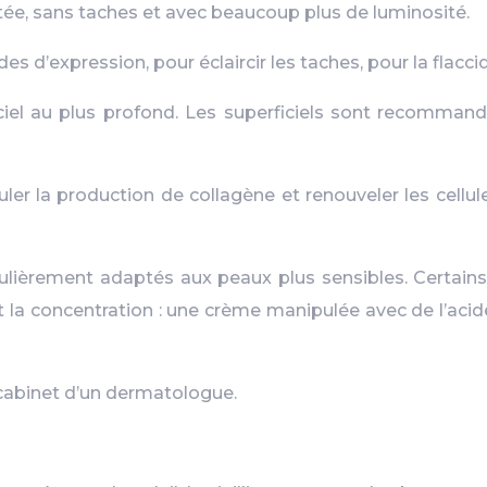
atée, sans taches et avec beaucoup plus de luminosité.
des d’expression, pour éclaircir les taches, pour la flacci
ficiel au plus profond. Les superficiels sont recomma
r la production de collagène et renouveler les cellule
rticulièrement adaptés aux peaux plus sensibles. Certains
concentration : une crème manipulée avec de l’acide ré
cabinet d’un dermatologue.