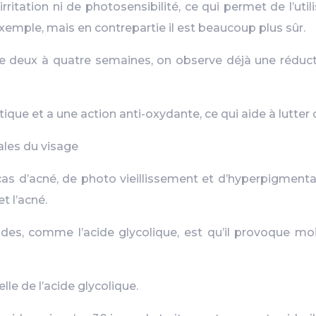
ritation ni de photosensibilité, ce qui permet de l’ut
xemple, mais en contrepartie il est beaucoup plus sûr.
 de deux à quatre semaines, on observe déjà une réduct
que et a une action anti-oxydante, ce qui aide à lutter c
ales du visage
as d’acné, de photo vieillissement et d’hyperpigmentati
t l’acné.
ides, comme l’acide glycolique, est qu’il provoque moi
lle de l’acide glycolique.