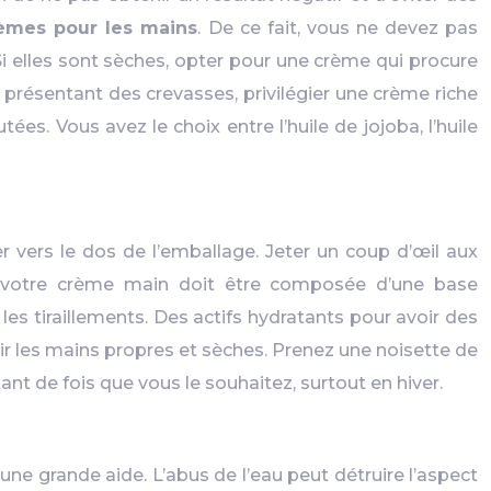
èmes pour les mains
. De ce fait, vous ne devez pas
i elles sont sèches, opter pour une crème qui procure
 présentant des crevasses, privilégier une crème riche
s. Vous avez le choix entre l’huile de jojoba, l’huile
 vers le dos de l’emballage. Jeter un coup d’œil aux
il, votre crème main doit être composée d’une base
les tiraillements. Des actifs hydratants pour avoir des
ir les mains propres et sèches. Prenez une noisette de
nt de fois que vous le souhaitez, surtout en hiver.
une grande aide. L’abus de l’eau peut détruire l’aspect