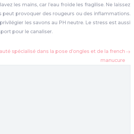
ez les mains, car l’eau froide les fragilise. Ne laissez
ins peut provoquer des rougeurs ou des inflammations.
rivilégier les savons au PH neutre. Le stress est aussi
port pour le canaliser.
uté spécialisé dans la pose d’ongles et de la french
manucure