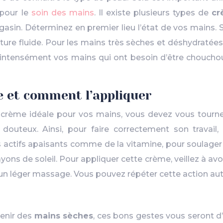
 pour le
soin des mains
. Il existe plusieurs types de
cr
sin. Déterminez en premier lieu l’état de vos mains. S
ture fluide. Pour les mains très sèches et déshydratées
 intensément vos mains qui ont besoin d’être chouchoutée
 et comment l’appliquer
 crème idéale pour vos mains, vous devez vous tourner
ez douteux. Ainsi, pour faire correctement son trava
Des actifs apaisants comme de la vitamine, pour soulager 
ons de soleil. Pour appliquer cette crème, veillez à avo
 un léger massage. Vous pouvez répéter cette action auta
venir des
mains sèches
, ces bons gestes vous seront d’