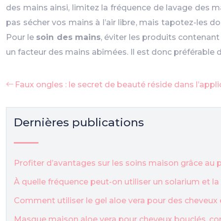
des mains ainsi, limitez la fréquence de lavage des mai
pas sécher vos mains à l’air libre, mais tapotez-les
Pour le
soin des mains
, éviter les produits contenan
un facteur des mains abîmées. Il est donc préférable d’
Faux ongles : le secret de beauté réside dans l’appli
Dernières publications
Profiter d’avantages sur les soins maison grâce a
À quelle fréquence peut-on utiliser un solarium et l
Comment utiliser le gel aloe vera pour des cheveux 
Masque maison aloe vera pour cheveux bouclés, co