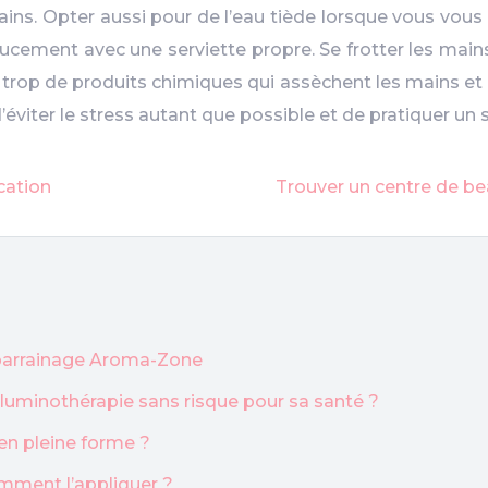
ns. Opter aussi pour de l’eau tiède lorsque vous vous lav
 doucement avec une serviette propre. Se frotter les ma
t trop de produits chimiques qui assèchent les mains et p
éviter le stress autant que possible et de pratiquer un s
cation
Trouver un centre de bea
u parrainage Aroma-Zone
a luminothérapie sans risque pour sa santé ?
en pleine forme ?
mment l’appliquer ?